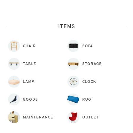
ITEMS
CHAIR
SOFA
TABLE
STORAGE
LAMP
CLOCK
GOODS
RUG
MAINTENANCE
OUTLET