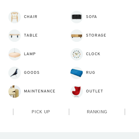
CHAIR
SOFA
TABLE
STORAGE
LAMP
CLOCK
GOODS
RUG
MAINTENANCE
OUTLET
PICK UP
RANKING