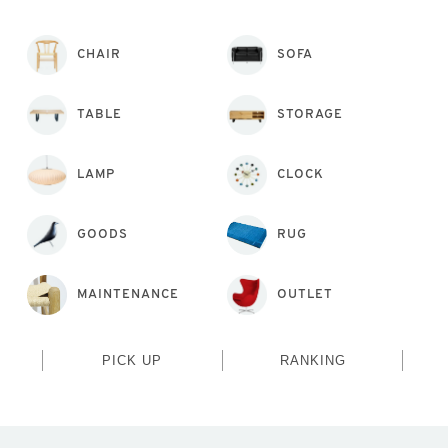
CHAIR
SOFA
TABLE
STORAGE
LAMP
CLOCK
GOODS
RUG
MAINTENANCE
OUTLET
PICK UP
RANKING