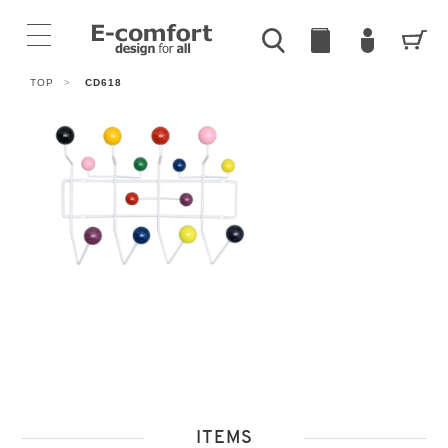
TOP
>
CD618
ITEMS