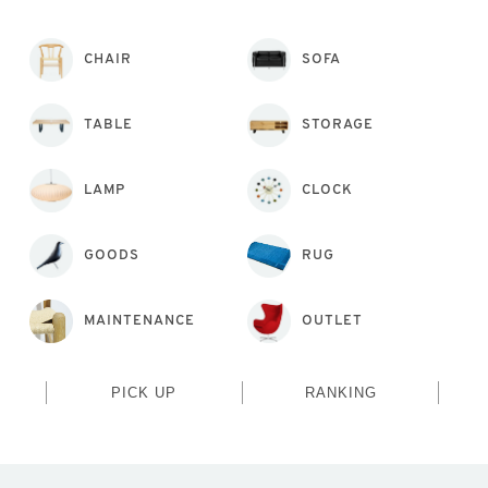
CHAIR
SOFA
TABLE
STORAGE
LAMP
CLOCK
GOODS
RUG
MAINTENANCE
OUTLET
PICK UP
RANKING