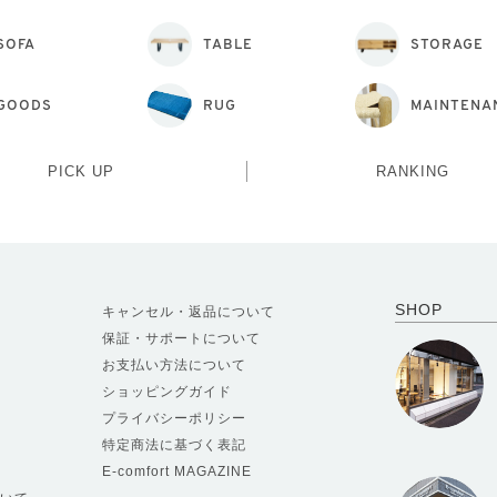
SOFA
TABLE
STORAGE
GOODS
RUG
MAINTENA
PICK UP
RANKING
SHOP
キャンセル・返品について
保証・サポートについて
お支払い方法について
ショッピングガイド
プライバシーポリシー
特定商法に基づく表記
E-comfort MAGAZINE