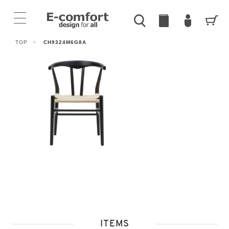
TOP
>
CH9324M6G8A
ITEMS