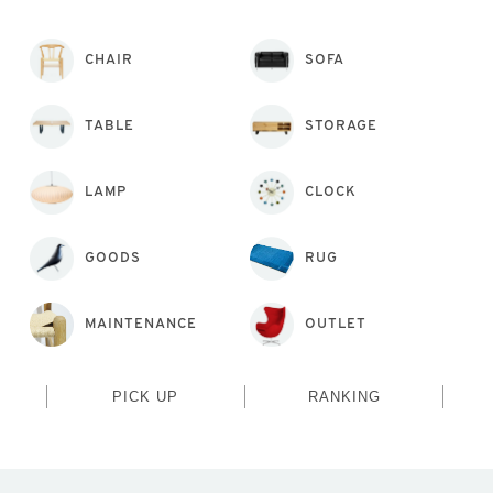
CHAIR
SOFA
TABLE
STORAGE
LAMP
CLOCK
GOODS
RUG
MAINTENANCE
OUTLET
PICK UP
RANKING