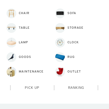
CHAIR
SOFA
TABLE
STORAGE
LAMP
CLOCK
GOODS
RUG
MAINTENANCE
OUTLET
PICK UP
RANKING