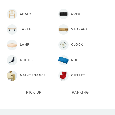
CHAIR
SOFA
TABLE
STORAGE
LAMP
CLOCK
GOODS
RUG
MAINTENANCE
OUTLET
PICK UP
RANKING