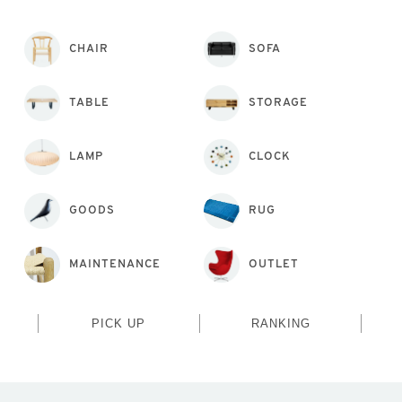
CHAIR
SOFA
TABLE
STORAGE
LAMP
CLOCK
GOODS
RUG
MAINTENANCE
OUTLET
PICK UP
RANKING