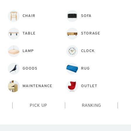
CHAIR
SOFA
TABLE
STORAGE
LAMP
CLOCK
GOODS
RUG
MAINTENANCE
OUTLET
PICK UP
RANKING