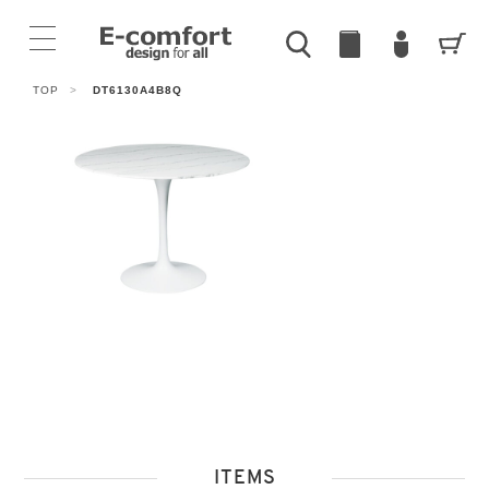
TOP
>
DT6130A4B8Q
ITEMS