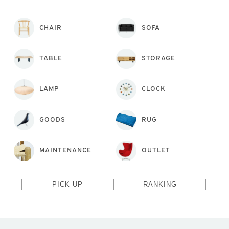
CHAIR
SOFA
TABLE
STORAGE
LAMP
CLOCK
GOODS
RUG
MAINTENANCE
OUTLET
PICK UP
RANKING