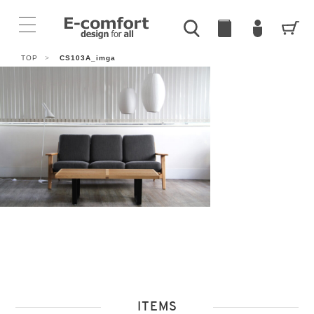
TOP
>
CS103A_imga
ITEMS