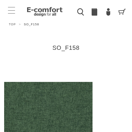
TOP
>
SO_F158
SO_F158