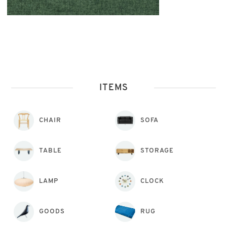
ITEMS
CHAIR
SOFA
TABLE
STORAGE
LAMP
CLOCK
GOODS
RUG