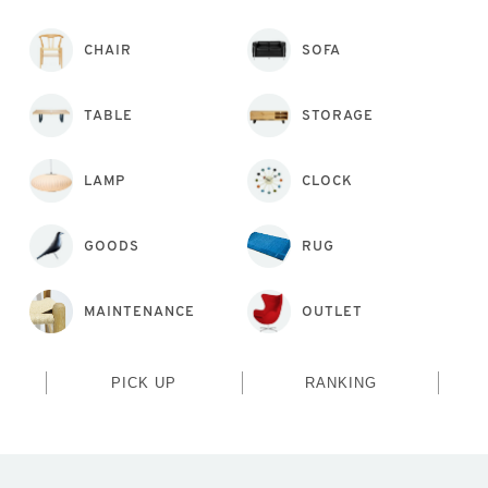
CHAIR
SOFA
TABLE
STORAGE
LAMP
CLOCK
GOODS
RUG
MAINTENANCE
OUTLET
PICK UP
RANKING