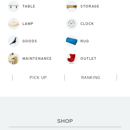
TABLE
STORAGE
LAMP
CLOCK
GOODS
RUG
MAINTENANCE
OUTLET
PICK UP
RANKING
SHOP