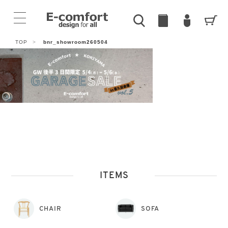
TOP
>
bnr_showroom260504
ITEMS
CHAIR
SOFA