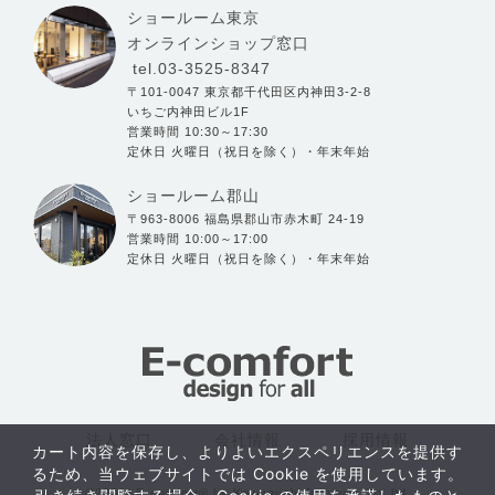
ショールーム東京
オンラインショップ窓口
tel.03-3525-8347
〒101-0047 東京都千代田区内神田3-2-8
いちご内神田ビル1F
営業時間 10:30～17:30
定休日 火曜日（祝日を除く）・年末年始
ショールーム郡山
〒963-8006 福島県郡山市赤木町 24-19
営業時間 10:00～17:00
定休日 火曜日（祝日を除く）・年末年始
法人窓口
会社情報
採用情報
カート内容を保存し、よりよいエクスペリエンスを提供す
るため、当ウェブサイトでは Cookie を使用しています。
©2004- E-comfort® by Kawaguchi furniture Co.,ltd.