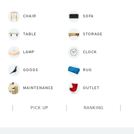
CHAIR
SOFA
TABLE
STORAGE
LAMP
CLOCK
GOODS
RUG
MAINTENANCE
OUTLET
PICK UP
RANKING