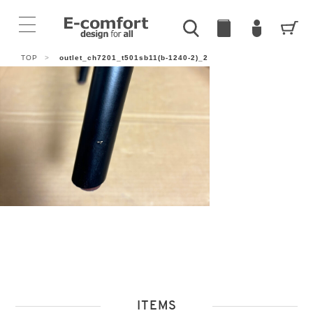
TOP
>
outlet_ch7201_t501sb11(b-1240-2)_2
ITEMS