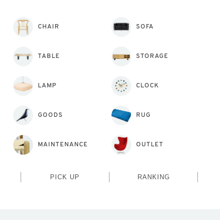
CHAIR
SOFA
TABLE
STORAGE
LAMP
CLOCK
GOODS
RUG
MAINTENANCE
OUTLET
PICK UP
RANKING