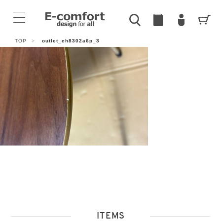
TOP
>
outlet_ch8302a6p_3
ITEMS