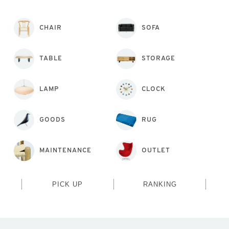
CHAIR
SOFA
TABLE
STORAGE
LAMP
CLOCK
GOODS
RUG
MAINTENANCE
OUTLET
PICK UP
RANKING