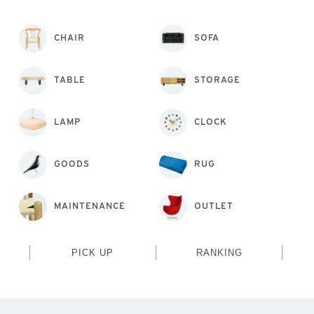
CHAIR
SOFA
TABLE
STORAGE
LAMP
CLOCK
GOODS
RUG
MAINTENANCE
OUTLET
PICK UP
RANKING