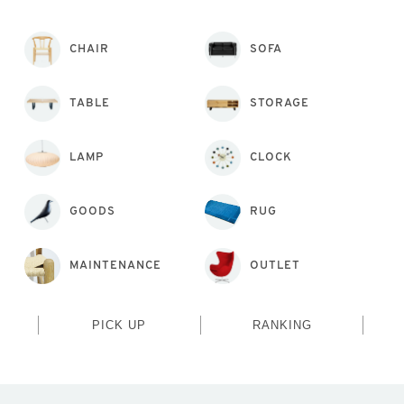
CHAIR
SOFA
TABLE
STORAGE
LAMP
CLOCK
GOODS
RUG
MAINTENANCE
OUTLET
PICK UP
RANKING