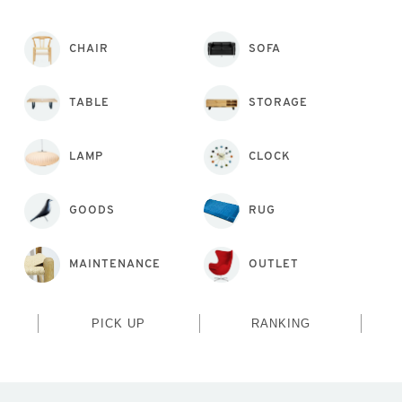
CHAIR
SOFA
TABLE
STORAGE
LAMP
CLOCK
GOODS
RUG
MAINTENANCE
OUTLET
PICK UP
RANKING