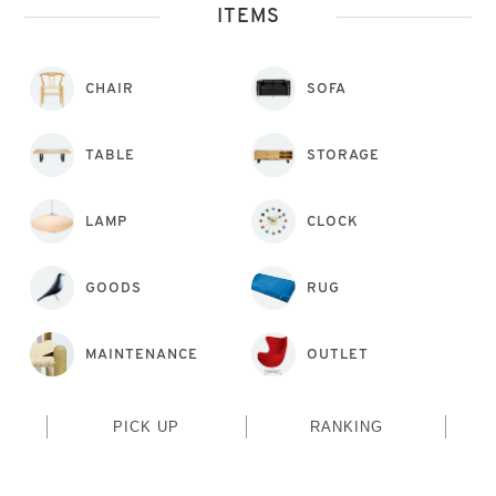
ITEMS
CHAIR
SOFA
TABLE
STORAGE
LAMP
CLOCK
GOODS
RUG
MAINTENANCE
OUTLET
PICK UP
RANKING