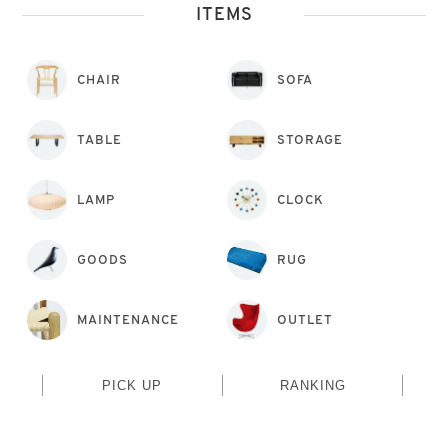
ITEMS
CHAIR
SOFA
TABLE
STORAGE
LAMP
CLOCK
GOODS
RUG
MAINTENANCE
OUTLET
PICK UP
RANKING