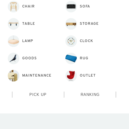
CHAIR
SOFA
TABLE
STORAGE
LAMP
CLOCK
GOODS
RUG
MAINTENANCE
OUTLET
PICK UP
RANKING