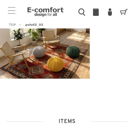
TOP
>
pofu02_02
ITEMS