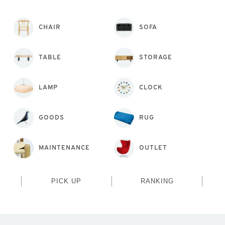
CHAIR
SOFA
TABLE
STORAGE
LAMP
CLOCK
GOODS
RUG
MAINTENANCE
OUTLET
PICK UP
RANKING