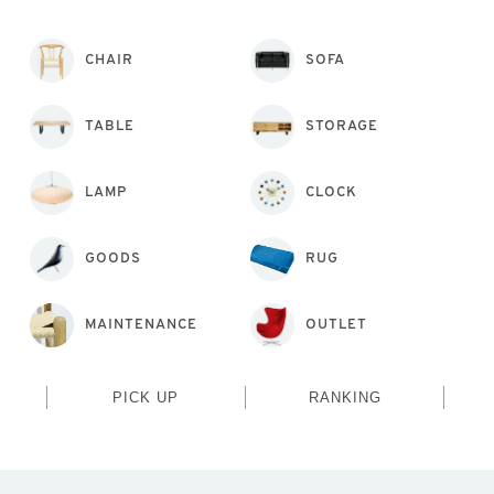
CHAIR
SOFA
TABLE
STORAGE
LAMP
CLOCK
GOODS
RUG
MAINTENANCE
OUTLET
PICK UP
RANKING