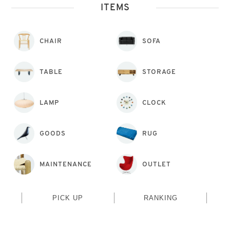
ITEMS
CHAIR
SOFA
TABLE
STORAGE
LAMP
CLOCK
GOODS
RUG
MAINTENANCE
OUTLET
PICK UP
RANKING