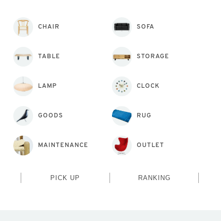
CHAIR
SOFA
TABLE
STORAGE
LAMP
CLOCK
GOODS
RUG
MAINTENANCE
OUTLET
PICK UP
RANKING