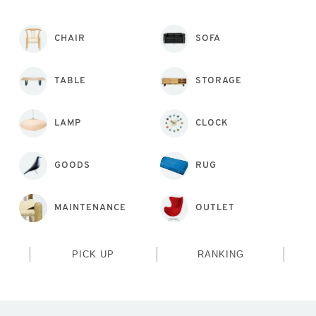
CHAIR
SOFA
TABLE
STORAGE
LAMP
CLOCK
GOODS
RUG
MAINTENANCE
OUTLET
PICK UP
RANKING