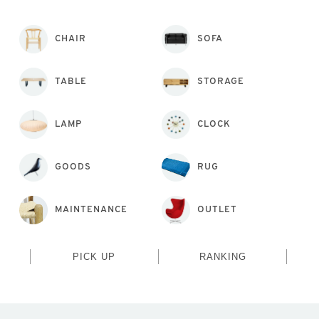
CHAIR
SOFA
TABLE
STORAGE
LAMP
CLOCK
GOODS
RUG
MAINTENANCE
OUTLET
PICK UP
RANKING