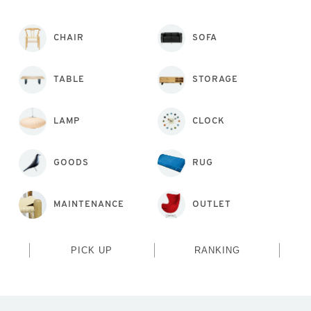
CHAIR
SOFA
TABLE
STORAGE
LAMP
CLOCK
GOODS
RUG
MAINTENANCE
OUTLET
PICK UP
RANKING