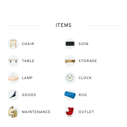
ITEMS
CHAIR
SOFA
TABLE
STORAGE
LAMP
CLOCK
GOODS
RUG
MAINTENANCE
OUTLET