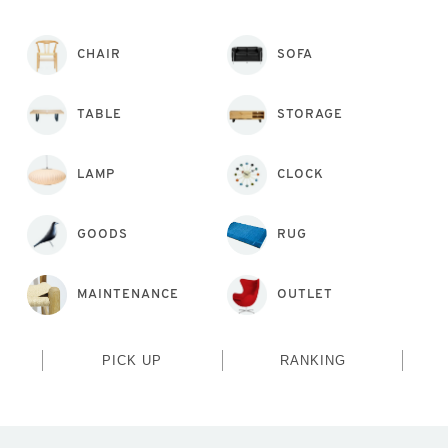
CHAIR
SOFA
TABLE
STORAGE
LAMP
CLOCK
GOODS
RUG
MAINTENANCE
OUTLET
PICK UP
RANKING