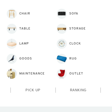
CHAIR
SOFA
TABLE
STORAGE
LAMP
CLOCK
GOODS
RUG
MAINTENANCE
OUTLET
PICK UP
RANKING