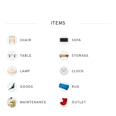
ITEMS
CHAIR
SOFA
TABLE
STORAGE
LAMP
CLOCK
GOODS
RUG
MAINTENANCE
OUTLET