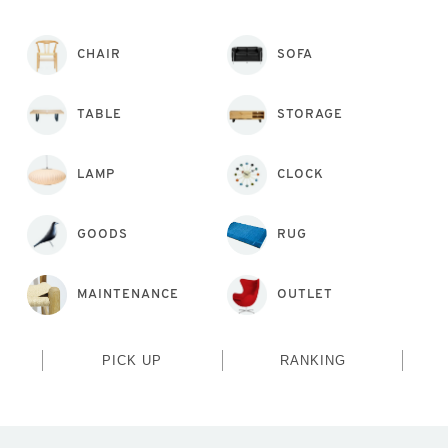
CHAIR
SOFA
TABLE
STORAGE
LAMP
CLOCK
GOODS
RUG
MAINTENANCE
OUTLET
PICK UP
RANKING