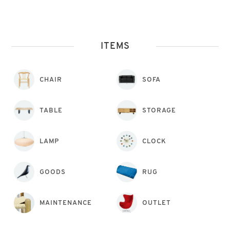
ITEMS
CHAIR
SOFA
TABLE
STORAGE
LAMP
CLOCK
GOODS
RUG
MAINTENANCE
OUTLET