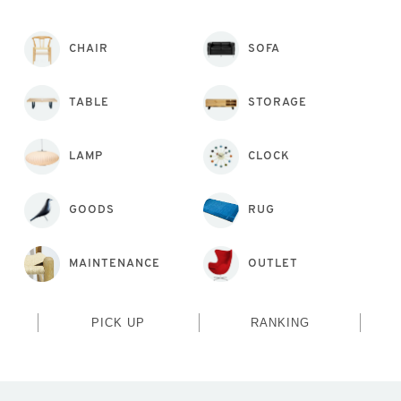
CHAIR
SOFA
TABLE
STORAGE
LAMP
CLOCK
GOODS
RUG
MAINTENANCE
OUTLET
PICK UP
RANKING