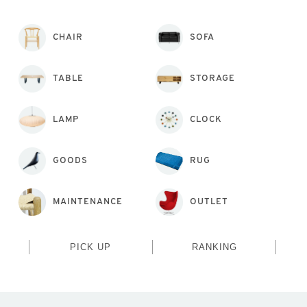
CHAIR
SOFA
TABLE
STORAGE
LAMP
CLOCK
GOODS
RUG
MAINTENANCE
OUTLET
PICK UP
RANKING