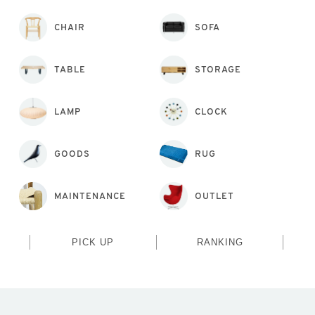
CHAIR
SOFA
TABLE
STORAGE
LAMP
CLOCK
GOODS
RUG
MAINTENANCE
OUTLET
PICK UP
RANKING