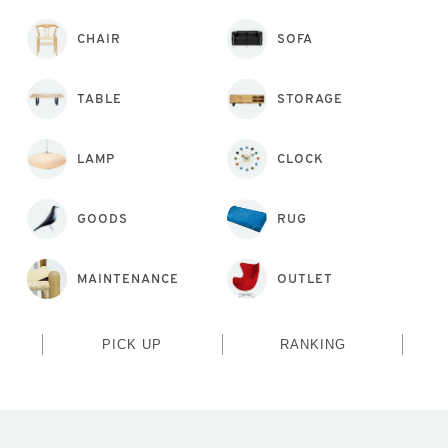
CHAIR
SOFA
TABLE
STORAGE
LAMP
CLOCK
GOODS
RUG
MAINTENANCE
OUTLET
PICK UP
RANKING