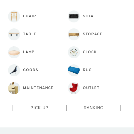
CHAIR
SOFA
TABLE
STORAGE
LAMP
CLOCK
GOODS
RUG
MAINTENANCE
OUTLET
PICK UP
RANKING