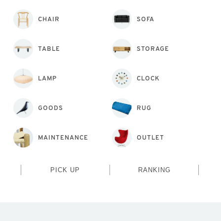
CHAIR
SOFA
TABLE
STORAGE
LAMP
CLOCK
GOODS
RUG
MAINTENANCE
OUTLET
PICK UP
RANKING