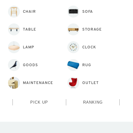
CHAIR
SOFA
TABLE
STORAGE
LAMP
CLOCK
GOODS
RUG
MAINTENANCE
OUTLET
PICK UP
RANKING