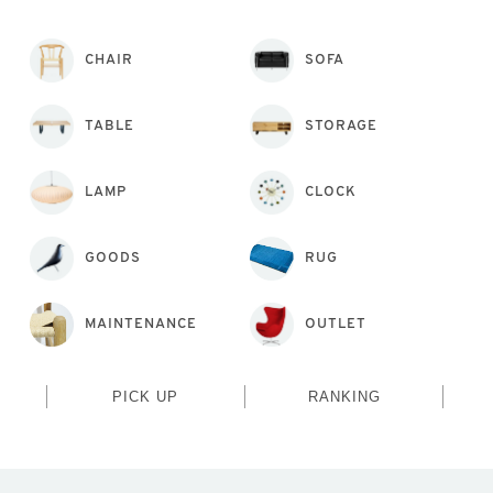
CHAIR
SOFA
TABLE
STORAGE
LAMP
CLOCK
GOODS
RUG
MAINTENANCE
OUTLET
PICK UP
RANKING