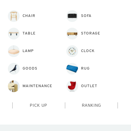
CHAIR
SOFA
TABLE
STORAGE
LAMP
CLOCK
GOODS
RUG
MAINTENANCE
OUTLET
PICK UP
RANKING