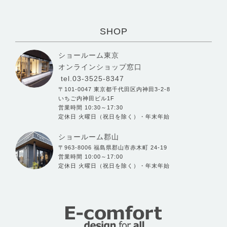
SHOP
ショールーム東京
オンラインショップ窓口
tel.03-3525-8347
〒101-0047 東京都千代田区内神田3-2-8
いちご内神田ビル1F
営業時間 10:30～17:30
定休日 火曜日（祝日を除く）・年末年始
ショールーム郡山
〒963-8006 福島県郡山市赤木町 24-19
営業時間 10:00～17:00
定休日 火曜日（祝日を除く）・年末年始