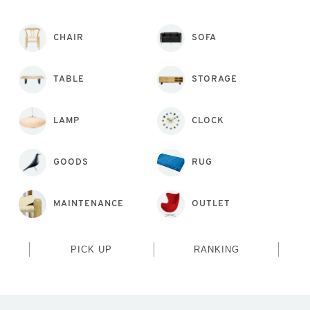
CHAIR
SOFA
TABLE
STORAGE
LAMP
CLOCK
GOODS
RUG
MAINTENANCE
OUTLET
PICK UP
RANKING