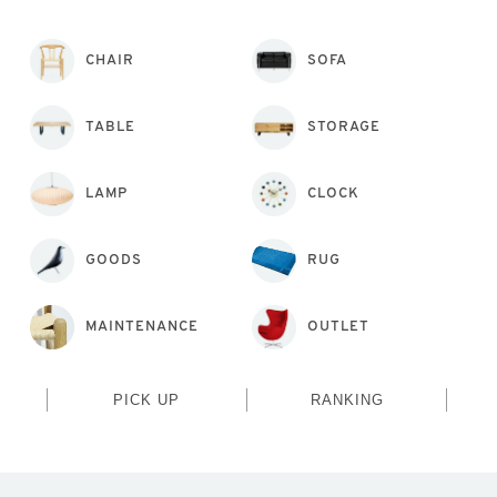
CHAIR
SOFA
TABLE
STORAGE
LAMP
CLOCK
GOODS
RUG
MAINTENANCE
OUTLET
PICK UP
RANKING