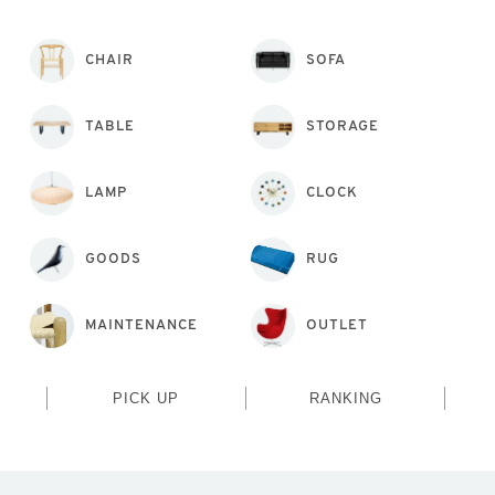
CHAIR
SOFA
TABLE
STORAGE
LAMP
CLOCK
GOODS
RUG
MAINTENANCE
OUTLET
PICK UP
RANKING