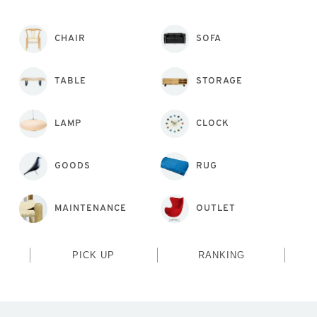
CHAIR
SOFA
TABLE
STORAGE
LAMP
CLOCK
GOODS
RUG
MAINTENANCE
OUTLET
PICK UP
RANKING