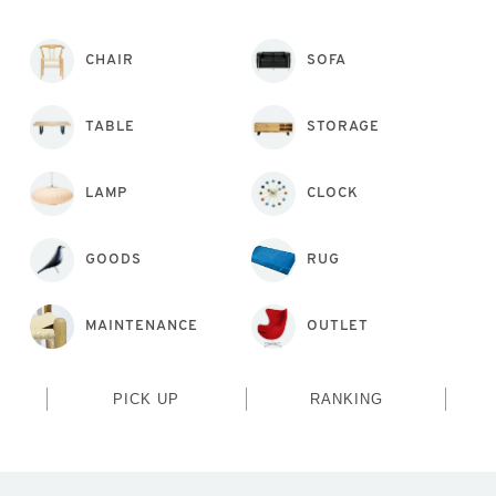
CHAIR
SOFA
TABLE
STORAGE
LAMP
CLOCK
GOODS
RUG
MAINTENANCE
OUTLET
PICK UP
RANKING